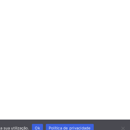
K4W
a sua utilização.
Ok
Política de privacidade