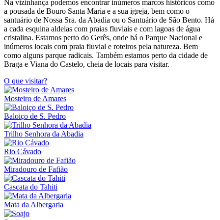
Na vizinhança podemos encontrar inúmeros marcos históricos como
a pousada de Bouro Santa Maria e a sua igreja, bem como o
santuário de Nossa Sra. da Abadia ou o Santuário de São Bento. Há
a cada esquina aldeias com praias fluviais e com lagoas de água
cristalina. Estamos perto do Gerês, onde há o Parque Nacional e
inúmeros locais com praia fluvial e roteiros pela natureza. Bem
como alguns parque radicais. Também estamos perto da cidade de
Braga e Viana do Castelo, cheia de locais para visitar.
O que visitar?
Mosteiro de Amares
Baloiço de S. Pedro
Trilho Senhora da Abadia
Rio Cávado
Miradouro de Fafião
Cascata do Tahiti
Mata da Albergaria