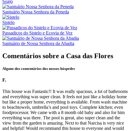
Soajo
Santuário Nossa Senhora da Peneda
Sistelo
Passadiços do Sistelo e Ecovia de Vez
Santuário de Nossa Senhora da Abadia
Comentários sobre a Casa das Flores
Alguns dos comentários dos nossos hóspedes
F.
This house was Fantastic!! It was really spacious, a lot of bathrooms
and everything was super clean. It feels not just like a holiday home
but like a proper home, everything is available. From wash machine
to beachtowels, umbrella’s and pool toys. Complete kitchen; even
foodprocessor. We came with a 8 month old baby and
also for him
everything was there. The pool is great, also super clean and the
view from the garden is amazing. Next to that Narcisa is very nice
and helpful! Would recommand this house to everyone and would