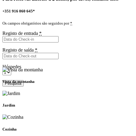
+351 916 060 645*
Os campos obrigatórios são seguidos por
*
Registo de entrada
*
Registo de saída
*
Hóspedes
Vista da montanha
Pesquisa
Jardim
Cozinha