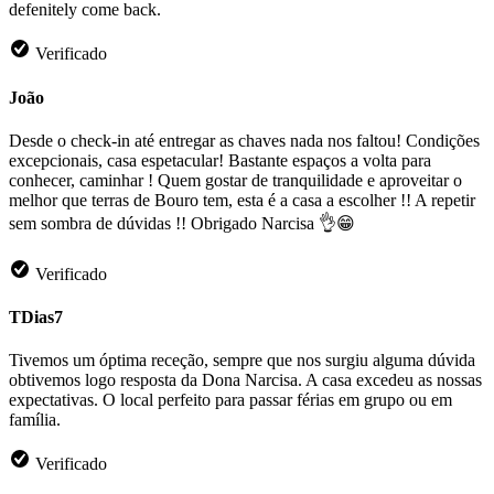
defenitely come back.
Verificado
João
Desde o check-in até entregar as chaves nada nos faltou! Condições
excepcionais, casa espetacular! Bastante espaços a volta para
conhecer, caminhar ! Quem gostar de tranquilidade e aproveitar o
melhor que terras de Bouro tem, esta é a casa a escolher !! A repetir
sem sombra de dúvidas !! Obrigado Narcisa 👌😁
Verificado
TDias7
Tivemos um óptima receção, sempre que nos surgiu alguma dúvida
obtivemos logo resposta da Dona Narcisa. A casa excedeu as nossas
expectativas. O local perfeito para passar férias em grupo ou em
família.
Verificado